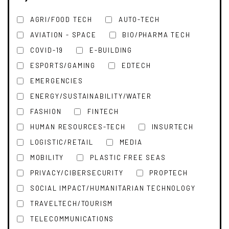
AGRI/FOOD TECH
AUTO-TECH
AVIATION - SPACE
BIO/PHARMA TECH
COVID-19
E-BUILDING
ESPORTS/GAMING
EDTECH
EMERGENCIES
ENERGY/SUSTAINABILITY/WATER
FASHION
FINTECH
HUMAN RESOURCES-TECH
INSURTECH
LOGISTIC/RETAIL
MEDIA
MOBILITY
PLASTIC FREE SEAS
PRIVACY/CIBERSECURITY
PROPTECH
SOCIAL IMPACT/HUMANITARIAN TECHNOLOGY
TRAVELTECH/TOURISM
eriencias
TELECOMMUNICATIONS