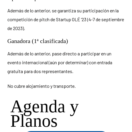
d
Además de lo anterior, se garantiza su participación en la
competición de pitch de Startup
OLÉ ‘23 (4-7 de septiembre
de 2023).
Ganadora (1ª clasificada)
Además de lo anterior, pase directo a participar en un
evento internacional (aún por
determinar) con entrada
gratuita para dos representantes.
No cubre alojamiento y
transporte.
Agenda y
Planos