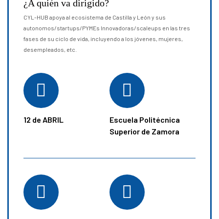
¿A quién va dirigido?
CYL-HUB apoya al ecosistema de Castilla y León y sus
autonomos/startups/PYMEs Innovadoras/scaleups en las tres
fases de su ciclo de vida, incluyendo a los jóvenes, mujeres,
desempleados, etc.
12 de ABRIL
Escuela Politécnica
Superior de Zamora