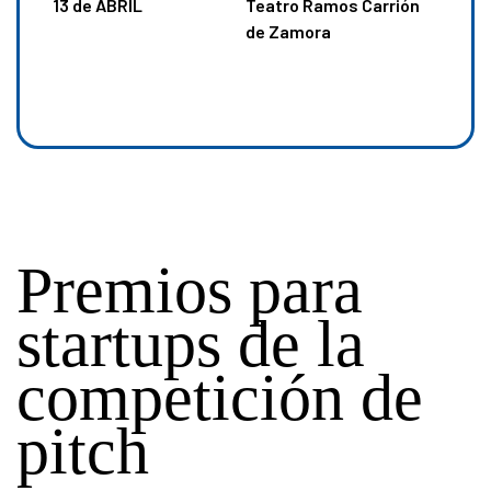
13 de ABRIL
Teatro Ramos Carrión
de Zamora
Premios para
startups de la
competición de
pitch
eriencias