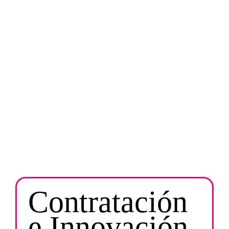
/MICROEMPRESA/SOCIEDAD
Contratación
e Innovación