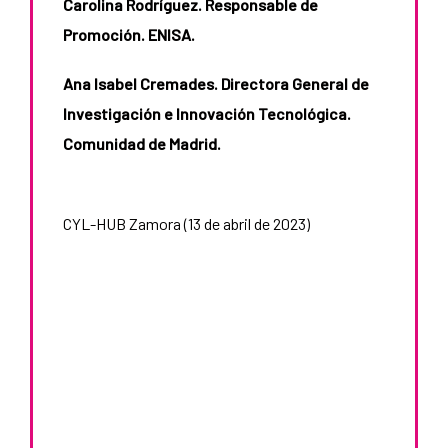
Carolina Rodríguez. Responsable de
d
Promoción. ENISA.
Ana Isabel Cremades. Directora General de
Investigación e Innovación Tecnológica.
Comunidad de Madrid.
CYL-HUB Zamora (13 de abril de 2023)