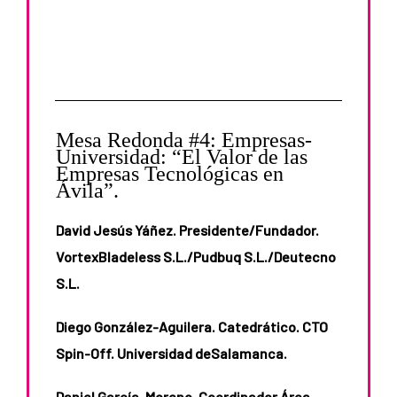
Mesa Redonda #4: Empresas-
Universidad: “El Valor de las
Empresas Tecnológicas en
Ávila”.
David Jesús Yáñez. Presidente/Fundador.
VortexBladeless S.L./Pudbuq S.L./Deutecno
S.L.
Diego González-Aguilera. Catedrático. CTO
Spin-Off. Universidad deSalamanca.
Daniel García-Moreno. Coordinador Área