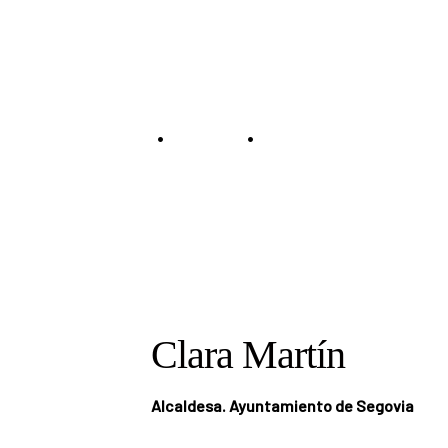
Speaker
•
•
Home
Speakers
Clara Martín
Clara Martín
Alcaldesa. Ayuntamiento de Segovia