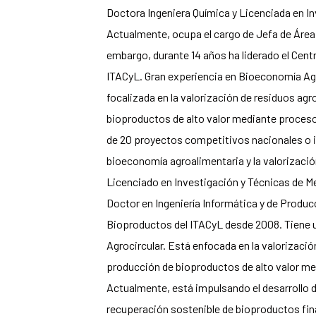
Doctora Ingeniera Química y Licenciada en I
Actualmente, ocupa el cargo de Jefa de Área 
embargo, durante 14 años ha liderado el Cen
ITACyL. Gran experiencia en Bioeconomía Agro
focalizada en la valorización de residuos agr
bioproductos de alto valor mediante proces
de 20 proyectos competitivos nacionales o i
bioeconomía agroalimentaria y la valorizació
Licenciado en Investigación y Técnicas de Me
Doctor en Ingeniería Informática y de Produc
Bioproductos del ITACyL desde 2008. Tiene 
Agrocircular. Está enfocada en la valorizació
producción de bioproductos de alto valor m
Actualmente, está impulsando el desarrollo d
recuperación sostenible de bioproductos fina