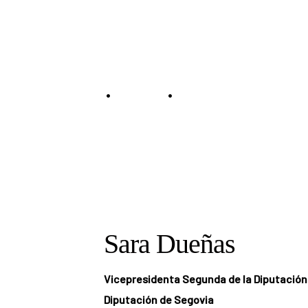
Speaker
•
•
Home
Speakers
Sara Dueñas
Sara Dueñas
Vicepresidenta Segunda de la Diputación 
Diputación de Segovia