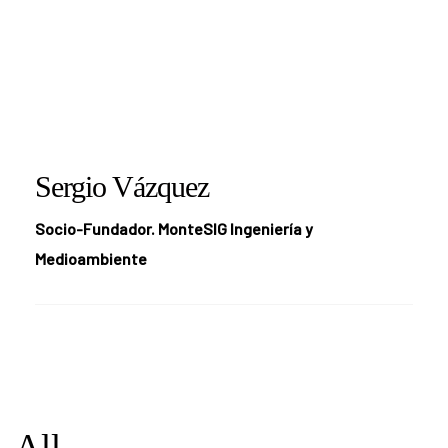
Sergio Vázquez
Socio-Fundador. MonteSIG Ingeniería y
Medioambiente
All