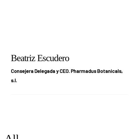
Beatriz Escudero
Consejera Delegada y CEO. Pharmadus Botanicals,
s.l.
All